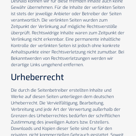
Deshalb können wir für diese fremden Inhalte auch keine
Gewähr übernehmen. Für die Inhalte der verlinkten Seiten
ist stets der jeweilige Anbieter oder Betreiber der Seiten
verantwortlich. Die verlinkten Seiten wurden zum
Zeitpunkt der Verlinkung auf mögliche Rechtsverstöße
überprüft. Rechtswidrige Inhalte waren zum Zeitpunkt der
Verlinkung nicht erkennbar. Eine permanente inhaltliche
Kontrolle der verlinkten Seiten ist jedoch ohne konkrete
Anhaltspunkte einer Rechtsverletzung nicht zumutbar. Bei
Bekanntwerden von Rechtsverletzungen werden wir
derartige Links umgehend entfernen.
Urheberrecht
Die durch die Seitenbetreiber erstellten Inhalte und
Werke auf diesen Seiten unterliegen dem deutschen
Urheberrecht. Die Vervielfältigung, Bearbeitung,
Verbreitung und jede Art der Verwertung außerhalb der
Grenzen des Urheberrechtes bedürfen der schriftlichen
Zustimmung des jeweiligen Autors bzw. Erstellers.
Downloads und Kopien dieser Seite sind nur für den
privaten, nicht kommerziellen Gebrauch gestattet. Soweit