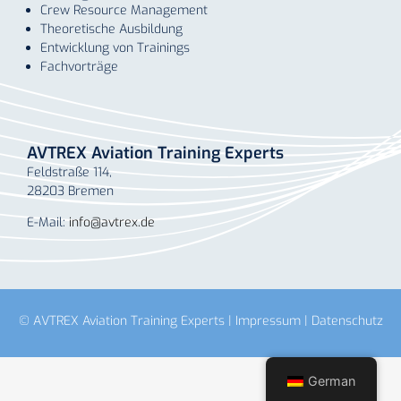
Crew Resource Management
Theoretische Ausbildung
Entwicklung von Trainings
Fachvorträge
AVTREX Aviation Training Experts
Feldstraße 114,
28203 Bremen
E-Mail:
info@avtrex.de
© AVTREX Aviation Training Experts |
Impressum
|
Datenschutz
German